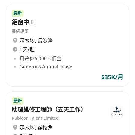
最新
鋁窗中工
星級鋁窗
深水埗
,
長沙灣
6天/週
月薪$35,000 + 佣金
Generous Annual Leave
$35K/月
最新
助理維修工程師（五天工作）
Rubicon Talent Limited
深水埗
,
荔枝角