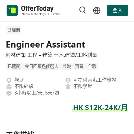
登入
已關閉
Engineer Assistant
何林建築·工程 – 建築,土木,建造/工料測量
已關閉
今日回覆過候選人
兼職
實習
全職
觀塘
可提供香港工作簽證
不限經驗
不限學歷
8小時以上/天, 5天/週
HK $12K-24K/月