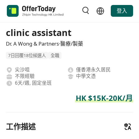
登入
clinic assistant
Dr. A Wong & Partners·醫療/製藥
7日回覆18位候選人
全職
尖沙咀
僅香港永久居民
不限經驗
中學文憑
6天/週, 固定坐班
HK $15K-20K/月
工作描述