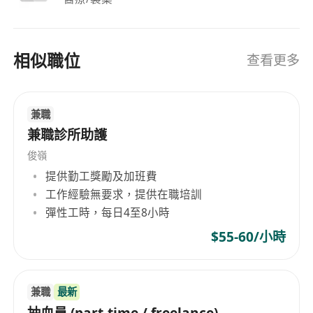
相似職位
查看更多
兼職
兼職診所助護
俊嶺
提供勤工獎勵及加班費
工作經驗無要求，提供在職培訓
彈性工時，每日4至8小時
$55-60/小時
兼職
最新
抽血員 (part-time / freelance)