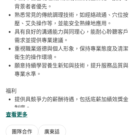
背景者者優先。
熟悉常見的傳統調理技術，如經絡疏通、穴位按
壓、艾灸操作等，並能安全熟練地應用。
具有良好的溝通能力與同理心，能耐心聆聽客戶
需求並提供專業建議。
重視職業道德與個人形象，保持專業態度及清潔
衛生的操作環境。
願意持續學習養生新知與技術，提升服務品質與
專業水準。
福利
提供具競爭力的薪酬待遇，包括底薪加績效獎金
制度。
查看更多
公司資助專業培訓。
工作環境舒適安靜，配備完善的調理設施與設
團隊合作
廣東話
備。