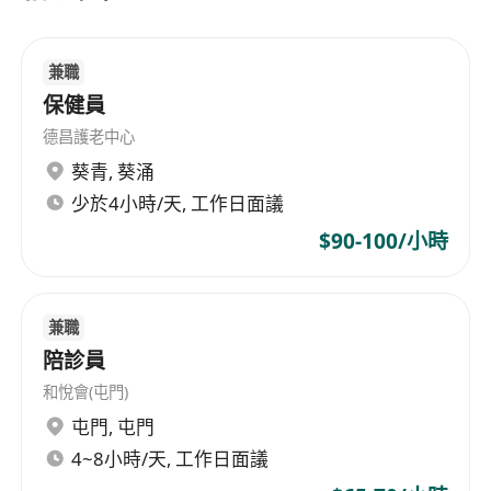
兼職
保健員
德昌護老中心
葵青
,
葵涌
少於4小時/天, 工作日面議
$90-100/小時
兼職
陪診員
和悅會(屯門)
屯門
,
屯門
4~8小時/天, 工作日面議