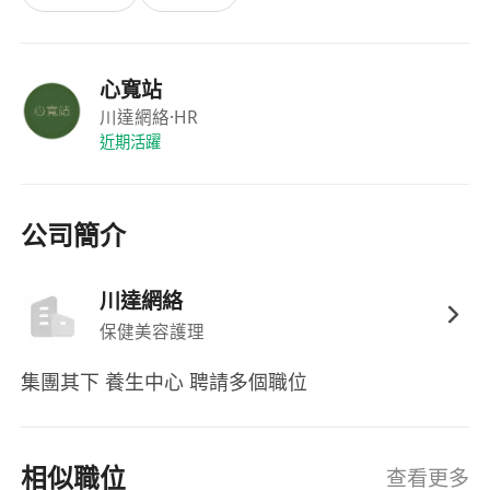
表現優異者有晉升為高級調理師或培訓導師的發
展機會。
心寬站
川達網絡
·HR
近期活躍
公司簡介
川達網絡
保健美容護理
集團其下 養生中心 聘請多個職位
相似職位
查看更多