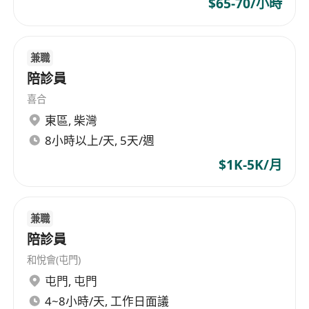
$65-70/小時
兼職
陪診員
喜合
東區
,
柴灣
8小時以上/天, 5天/週
$1K-5K/月
兼職
陪診員
和悅會(屯門)
屯門
,
屯門
4~8小時/天, 工作日面議