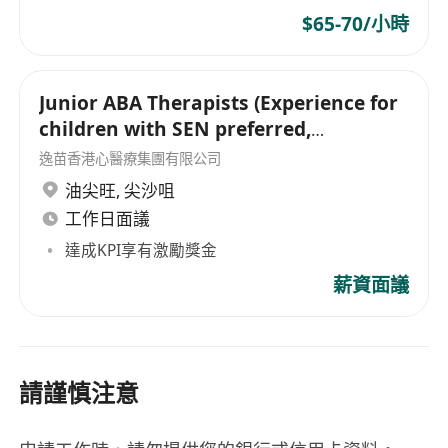
$65-70/小時
Junior ABA Therapists (Experience for
children with SEN preferred,
Autism/ADHD)
逸苗香港心醫療集團有限公司
油尖旺
,
尖沙咀
工作日面議
達成KPI享有激勵獎金
薪資面議
請謹慎注意