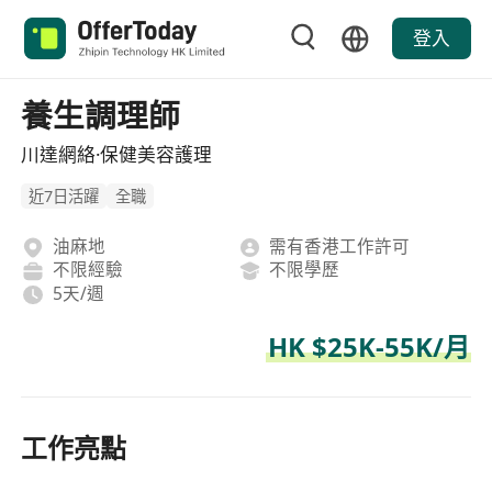
登入
養生調理師
川達網絡·保健美容護理
近7日活躍
全職
油麻地
需有香港工作許可
不限經驗
不限學歷
5天/週
HK $25K-55K/月
工作亮點