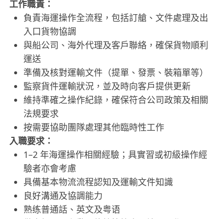
工作職責：
負責海運操作全流程，包括訂艙、文件處理及出
入口貨物協調
與船公司、海外代理及客戶聯絡，確保貨物順利
運送
準備及核對運輸文件（提單、發票、裝箱單等）
監察貨件運輸狀況，並及時向客戶提供更新
維持準確之操作紀錄，確保符合公司政策及相關
法規要求
按需要協助團隊處理其他臨時性工作
入職要求：
1–2 年海運操作相關經驗；具實習或初級操作經
驗者亦會考慮
具備基本物流流程認知及運輸文件知識
良好溝通及協調能力
熟练普通話、英文及粤语