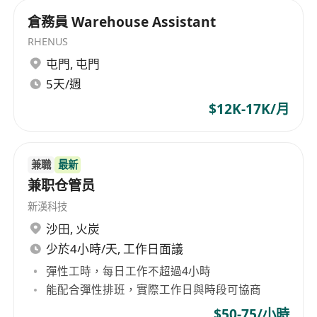
倉務員 Warehouse Assistant
RHENUS
屯門
,
屯門
5天/週
$12K-17K/月
兼職
最新
兼职仓管员
新漢科技
沙田
,
火炭
少於4小時/天, 工作日面議
彈性工時，每日工作不超過4小時
能配合彈性排班，實際工作日與時段可協商
$50-75/小時