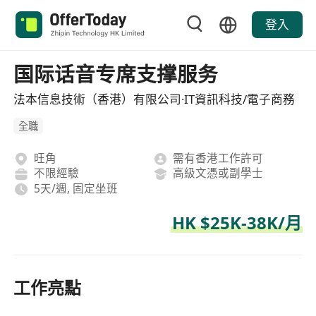
登入
国际话音专席支撑服务
法本信息技術（香港）有限公司·IT資訊科技/電子商務
全職
旺角
需有香港工作許可
不限經驗
高級文憑或副學士
5天/週, 固定坐班
HK $25K-38K/月
工作亮點