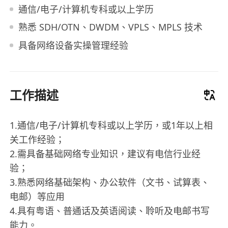
通信/电子/计算机专科或以上学历
熟悉 SDH/OTN、DWDM、VPLS、MPLS 技术
具备网络设备实操管理经验
工作描述
1.通信/电子/计算机专科或以上学历，或1年以上相
关工作经验；
2.需具备基础网络专业知识，建议有电信行业经
验；
3.熟悉网络基础架构、办公软件（文书、试算表、
电邮）等应用
4.具有粤语、普通话及英语阅读、聆听及电邮书写
能力。