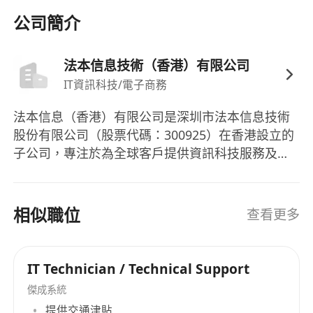
公司簡介
法本信息技術（香港）有限公司
IT資訊科技/電子商務
法本信息（香港）有限公司是深圳市法本信息技術
股份有限公司（股票代碼：300925）在香港設立的
子公司，專注於為全球客戶提供資訊科技服務及數
碼化解決方案。作為法本信息在國際市場的重要佈
局，香港公司憑藉總部在中國內地的技術積累與行
業經驗，致力為亞太區及全球客戶提供高效益的數
相似職位
查看更多
碼轉型服務，協助企業應對技術挑戰，推動業務創
新。
IT Technician / Technical Support
傑成系統
提供交通津貼