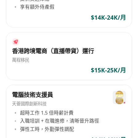
享有額外侍產假
$14K-24K/月
香港跨境電商（直播帶貨）運行
萬程移民
$15K-25K/月
電腦技術支援員
天薈國際創新科技
超時工作 1.5 倍時薪計費
入職培訓 + 在職進修，清晰晉升路徑
彈性工時，外勤彈性調配