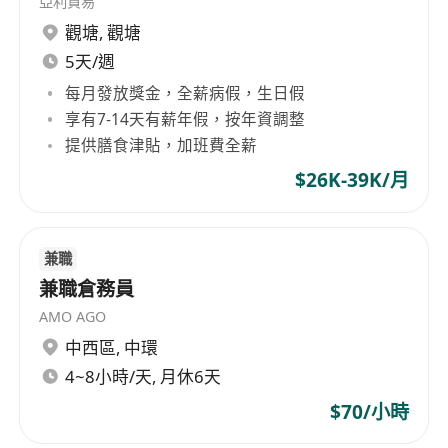
亞利貿易
觀塘
,
觀塘
5天/週
每月發放獎金，全薪病假，生日假
享有7-14天有薪年假，按年資調整
提供膳食津貼，加班費全薪
$26K-39K/月
兼職
兼職倉務員
AMO AGO
中西區
,
中環
4~8小時/天, 月休6天
$70/小時