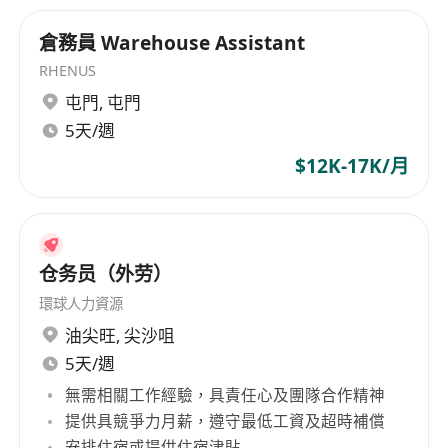
倉務員 Warehouse Assistant
RHENUS
屯門
,
屯門
5天/週
$12K-17K/月
仓务员（外劳）
環球人力資源
油尖旺
,
尖沙咀
5天/週
無需相關工作經驗，具責任心及團隊合作精神
提供具競爭力月薪，遵守最低工資及超時補償
安排住宿或提供住宿津貼