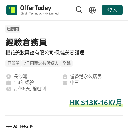
登入
已關閉
經驗倉務員
櫻花美妝藥館有限公司·保健美容護理
已關閉
7日回覆50位候選人
全職
長沙灣
僅香港永久居民
1-3年经验
中三
月休6天, 輪班制
HK $13K-16K/月