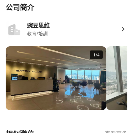
公司簡介
豌豆思維
教育/培訓
1
/
4