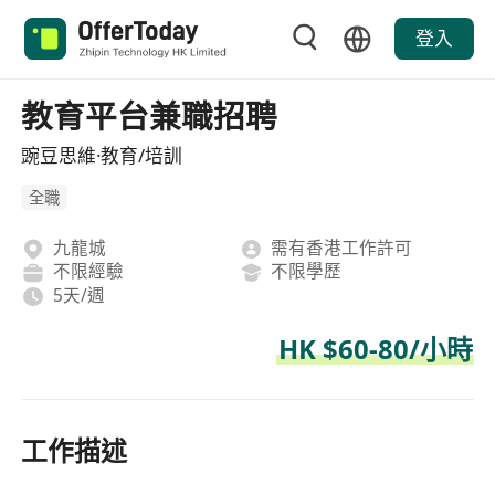
登入
教育平台兼職招聘
豌豆思維·教育/培訓
全職
九龍城
需有香港工作許可
不限經驗
不限學歷
5天/週
HK $60-80/小時
工作描述