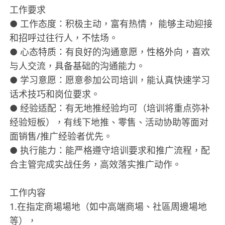
工作要求
● 工作态度：积极主动，富有热情， 能够主动迎接
和招呼过往行人，不怯场。
● 心态特质：有良好的沟通意愿，性格外向，喜欢
与人交流，具备基础的沟通能力。
● 学习意愿：愿意参加公司培训，能认真快速学习
话术技巧和岗位要求。
● 经验适配：有无地推经验均可（培训将重点弥补
经验短板），有线下地推、零售、活动协助等面对
面销售/推广经验者优先​。
● 执行能力：能严格遵守培训要求和推广流程，配
合主管完成实战任务，高效落实推广动作。
工作内容
1.在指定商場場地（如中高端商場、社區周邊場地
等），