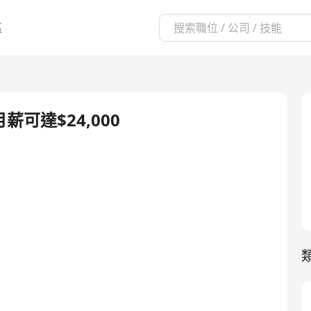
區
月薪可達$24,000