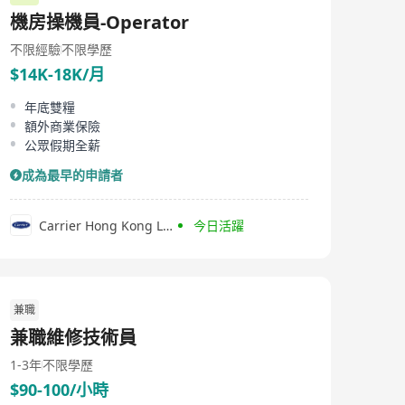
機房操機員-Operator
不限經驗
不限學歷
$14K-18K/月
年底雙糧
額外商業保險
公眾假期全薪
成為最早的申請者
Carrier Hong Kong Limited
今日活躍
兼職
兼職維修技術員
1-3年
不限學歷
$90-100/小時