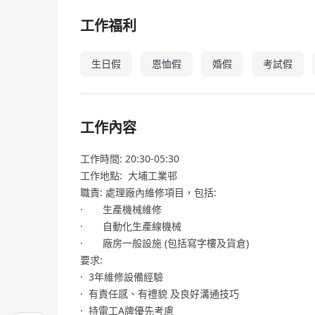
工作福利
生日假
恩恤假
婚假
考試假
工作內容
工作時間: 20:30-05:30
工作地點: 大埔工業邨
職責: 處理廠內維修項目，包括:
· 生產機械維修
· 自動化生產線機械
· 廠房一般設施 (包括寫字樓及貨倉)
要求:
· 3年維修設備經驗
· 有責任感、有禮貌 及良好溝通技巧
· 持電工A牌優先考慮