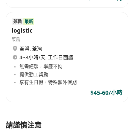
兼職
最新
logistic
菜鳥
荃灣
,
荃灣
4~8小時/天, 工作日面議
無需經驗，學歷不拘
提供勤工獎勵
享有生日假，特殊額外假期
$45-60/小時
請謹慎注意