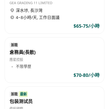
GEA GRADING 11 LIMITED
深水埗
,
長沙灣
4~8小時/天, 工作日面議
$65-75/小時
兼職
倉務員(長散)
應星控股
不限學歷
$70-80/小時
兼職
最新
包装测试员
偉辰國際