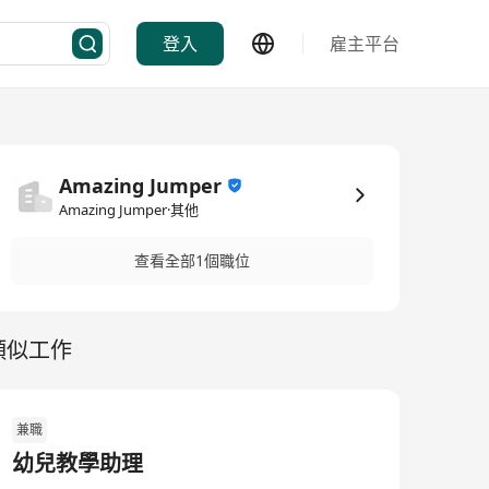
登入
雇主平台
Amazing Jumper
Amazing Jumper·其他
查看全部1個職位
類似工作
兼職
幼兒教學助理