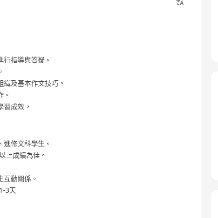
進行指導與答疑。
。
組織及基本作文技巧。
作。
學習成效。
、進修文科學生。
或以上成績為佳。
生互動關係。
1-3天