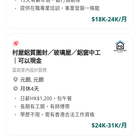
12天有薪年假，銀行假期等
提供在職專業培訓，事業發展一條龍
$18K-24K/月
村屋鋁質圍封／玻璃屋／鋁窗中工
｜可以現金
富高室內設計裝修
元朗
,
元朗
月休4天
日薪HK$1,200，包午餐
長期有工開，有師傅帶
學歷不限，需有香港合法工作資格
$24K-31K/月