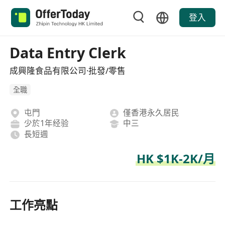
登入
Data Entry Clerk
成興隆食品有限公司·批發/零售
全職
屯門
僅香港永久居民
少於1年经验
中三
長短週
HK $1K-2K/月
工作亮點