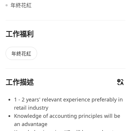
年終花紅
工作福利
年終花紅
工作描述
1 - 2 years' relevant experience preferably in
retail industry
Knowledge of accounting principles will be
an advantage