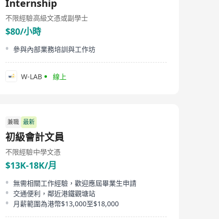
Internship
不限經驗
高級文憑或副學士
$80/小時
參與內部業務培訓與工作坊
W-LAB
線上
兼職
最新
初級會計文員
不限經驗
中學文憑
$13K-18K/月
無需相關工作經驗，歡迎應屆畢業生申請
交通便利，鄰近港鐵觀塘站
月薪範圍為港幣$13,000至$18,000