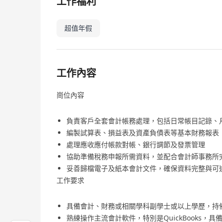
工作福利
超值年假
工作內容
崗位內容
負責客戶全套會計帳務處理，包括日常帳目記錄、
編製試算表、損益表及資產負債表等基本財務報表
處理應收應付帳款對帳、銀行調節及發票管理
協助準備稅務申報所需資料，並配合會計師事務所
妥善歸檔電子及紙本會計文件，確保資料完整與可
工作要求
具備會計、財務或相關學科副學士或以上學歷，持備會
熟練操作主流會計軟件，特別是QuickBooks，