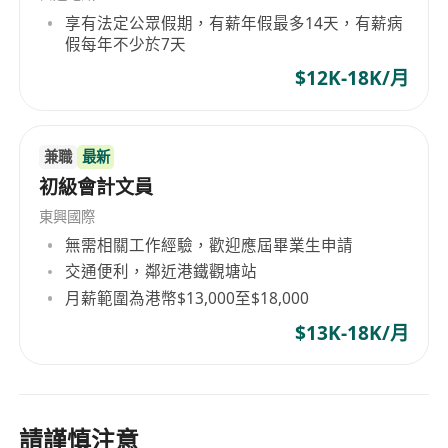
享有法定公眾假期，有薪年假最多14天，有薪病
假每年不少於7天
$12K-18K/月
兼職
最新
初級會計文員
東興國際
無需相關工作經驗，歡迎應屆畢業生申請
交通便利，鄰近港鐵觀塘站
月薪範圍為港幣$13,000至$18,000
$13K-18K/月
請謹慎注意