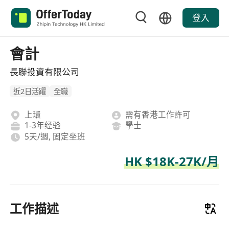
登入
會計
長聯投資有限公司
近2日活躍
全職
上環
需有香港工作許可
1-3年经验
學士
5天/週, 固定坐班
HK $18K-27K/月
工作描述