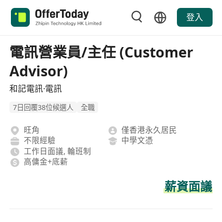
登入
電訊營業員/主任 (Customer
Advisor)
和記電訊·電訊
7日回覆38位候選人
全職
旺角
僅香港永久居民
不限經驗
中學文憑
工作日面議, 輪班制
高傭金+底薪
薪資面議