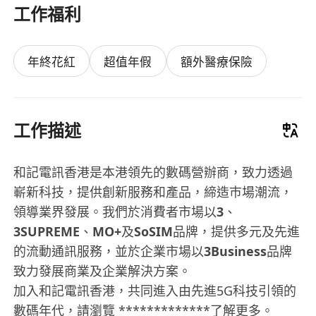
工作福利
年終花紅
超值年假
額外醫療保險
工作描述
和記電訊香港是本港領先的數碼營辦商，致力透過
嶄新科技，提供創新服務和產品，締造巿場潮流，
領導業界發展。我們於消費者市場以
3
、
3SUPREME
、
MO+
及
SoSIM
品牌，提供多元及先進
的流動通訊服務，並於企業市場以
3Business
品牌
致力發展商業及企業解決方案。
加入和記電訊香港，共同進入由先進5G科技引領的
數碼年代，請瀏覽 *************了解更多。