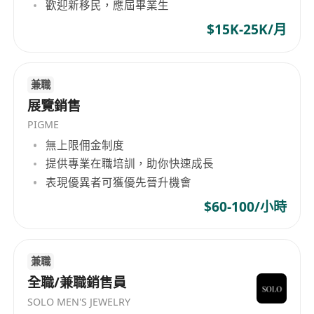
歡迎新移民，應屆畢業生
$15K-25K/月
兼職
展覽銷售
PIGME
無上限佣金制度
提供專業在職培訓，助你快速成長
表現優異者可獲優先晉升機會
$60-100/小時
兼職
全職/兼職銷售員
SOLO MEN'S JEWELRY