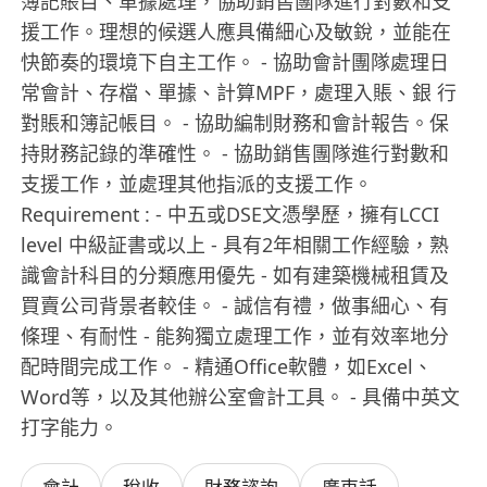
簿記賬目、單據處理，協助銷售團隊進行對數和支
援工作。理想的候選人應具備細心及敏銳，並能在
快節奏的環境下自主工作。 - 協助會計團隊處理日
常會計、存檔、單據、計算MPF，處理入賬、銀 行
對賬和簿記帳目。 - 協助編制財務和會計報告。保
持財務記錄的準確性。 - 協助銷售團隊進行對數和
支援工作，並處理其他指派的支援工作。
Requirement : - 中五或DSE文憑學歷，擁有LCCI
level 中級証書或以上 - 具有2年相關工作經驗，熟
識會計科目的分類應用優先 - 如有建築機械租賃及
買賣公司背景者較佳。 - 誠信有禮，做事細心、有
條理、有耐性 - 能夠獨立處理工作，並有效率地分
配時間完成工作。 - 精通Office軟體，如Excel、
Word等，以及其他辦公室會計工具。 - 具備中英文
打字能力。