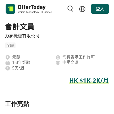
登入
會計文員
力高機械有限公司
全職
元朗
需有香港工作許可
1-3年经验
中學文憑
5天/週
HK $1K-2K/月
工作亮點