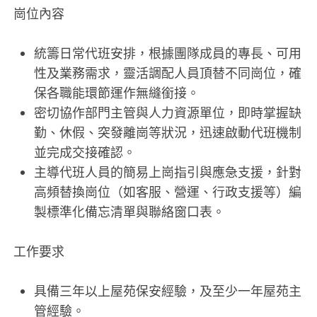
崗位內容
統籌日常代班安排，根據團隊成員的專長、可用
性及業務需求，靈活調配人員頂替不同崗位，確
保各職能環節運作無縫銜接。
密切協作部門主管與人力資源單位，即時掌握缺
勤、休假、突發離崗等狀況，迅速啟動代班機制
並完成交接確認。
主導代班人員的簡易上崗指引與應急支援，針對
高頻替換崗位（如客服、營運、行政支援等）編
製標準化備忘清單與聯絡窗口表。
工作要求
具備三年以上屋苑保安經驗，及至少一年屋苑主
管經驗。