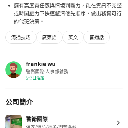
擁有高度責任感與情境判斷力，能在資訊不完整
或時間壓力下快速釐清優先順序，做出務實可行
的代班決策。
溝通技巧
廣東話
英文
普通話
frankie wu
警衛國際
·人事部雜務
近3日活躍
公司簡介
警衛國際
保安/消防/電子/門禁系統