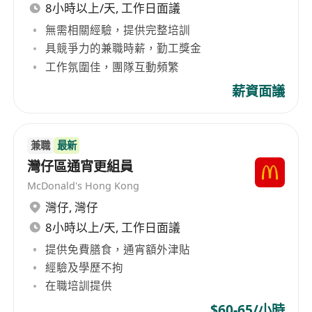
8小時以上/天, 工作日面議
無需相關經驗，提供完整培訓
具競爭力的兼職時薪，勤工獎金
工作氛圍佳，團隊互動頻繁
薪資面議
兼職
最新
灣仔區通宵更組員
McDonald's Hong Kong
灣仔
,
灣仔
8小時以上/天, 工作日面議
提供免費膳食，通宵額外津貼
經驗及學歷不拘
在職培訓提供
$60-65/小時