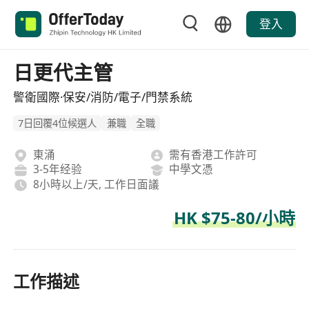
登入
日更代主管
警衛國際·保安/消防/電子/門禁系統
7日回覆4位候選人
兼職
全職
東涌
需有香港工作許可
3-5年经验
中學文憑
8小時以上/天, 工作日面議
HK $75-80/小時
工作描述