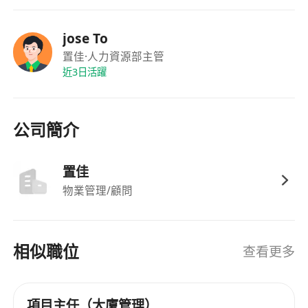
jose To
置佳
·人力資源部主管
近3日活躍
公司簡介
置佳
物業管理/顧問
相似職位
查看更多
項目主任（大廈管理）