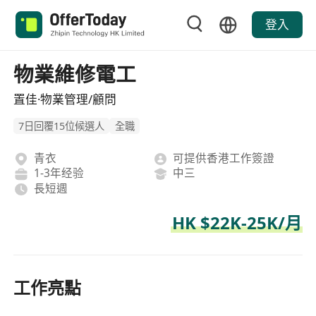
登入
物業維修電工
置佳·物業管理/顧問
7日回覆15位候選人
全職
青衣
可提供香港工作簽證
1-3年经验
中三
長短週
HK $22K-25K/月
工作亮點