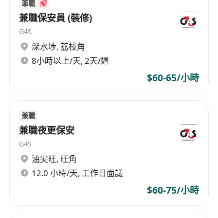
兼職
兼職保安員 (裝修)
G4S
深水埗
,
荔枝角
8小時以上/天, 2天/週
$60-65/小時
兼職
兼職夜更保安
G4S
油尖旺
,
旺角
12.0 小時/天, 工作日面議
$60-75/小時