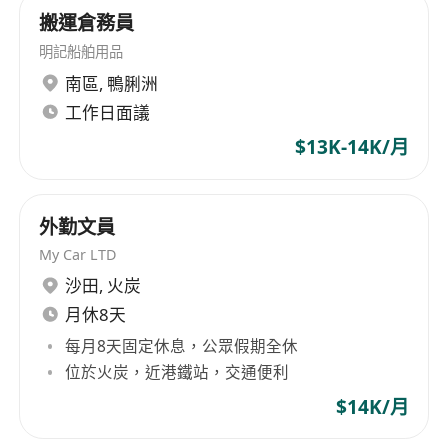
搬運倉務員
明記船舶用品
南區
,
鴨脷洲
工作日面議
$13K-14K/月
外勤文員
My Car LTD
沙田
,
火炭
月休8天
每月8天固定休息，公眾假期全休
位於火炭，近港鐵站，交通便利
$14K/月