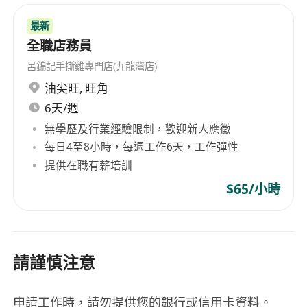
最新
全職店務員
呂錦記手撕雞專門店(九龍灣店)
油尖旺
,
旺角
6天/週
無學歷及行業經驗限制，歡迎新人應徵
每日4至8小時，每週工作6天，工作彈性
提供在職有薪培訓
$65/小時
請謹慎注意
申請工作時，請勿提供您的銀行或信用卡資料。