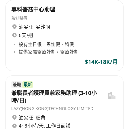
專科醫務中心助理
盈健醫療
油尖旺
,
尖沙咀
6天/週
設有生日假，恩恤假，婚假
提供家屬醫療計劃，醫療計劃
$14K-18K/月
兼職
最新
兼職長者護理員兼家務助理 (3-10小
時/日)
LAZY(HONG KONG)TECHNOLOGY LIMITED
油尖旺
,
旺角
4~8小時/天, 工作日面議