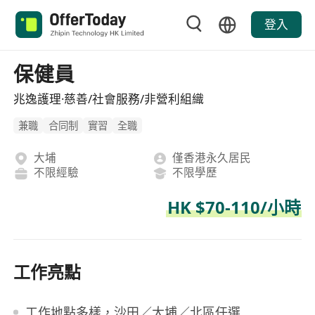
登入
保健員
兆逸護理·慈善/社會服務/非營利組織
兼職
合同制
實習
全職
大埔
僅香港永久居民
不限經驗
不限學歷
HK $70-110/小時
工作亮點
工作地點多樣，沙田／大埔／北區任選