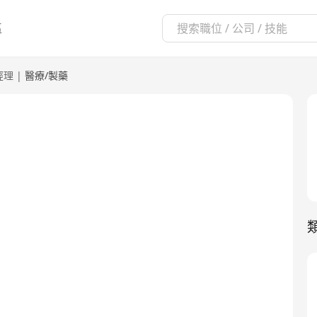
區
經理
|
醫療/製藥