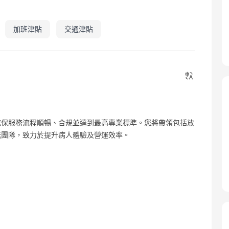
加班津貼
交通津貼
確保服務流程順暢、合規並達到最高專業標準。您將帶領包括放
的跨職能團隊，致力於提升病人體驗及營運效率。