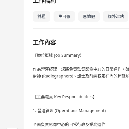
工作福利
雙糧
生日假
恩恤假
額外津貼
工作內容
【職位概述 Job Summary】
作為營運經理，您將負責監督影像中心的日常運作，
射師 (Radiographers)、護士及前線客服在內
【主要職責 Key Responsibilities】
1. 營運管理 (Operations Management)
全面負責影像中心的日常行政及業務運作。