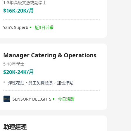
1-3年
高級文憑或副學士
$16K-20K/月
Yan’s Superb
近3日活躍
Manager Catering & Operations
5-10年
學士
$20K-24K/月
彈性花紅，員工免費膳食，加班津貼
SENSORY DELIGHTS
今日活躍
助理經理