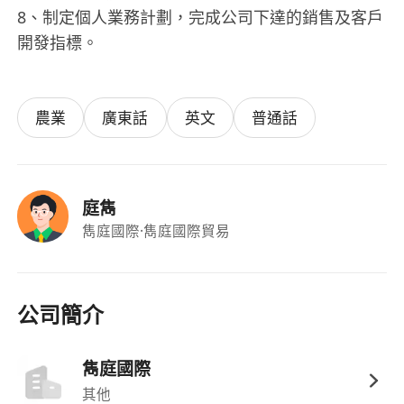
8、制定個人業務計劃，完成公司下達的銷售及客戶
開發指標。
農業
廣東話
英文
普通話
庭雋
雋庭國際
·雋庭國際貿易
公司簡介
雋庭國際
其他