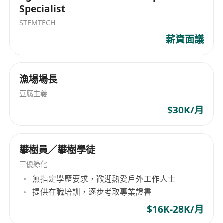
Specialist
STEMTECH
薪資面議
漁場場長
豆腐主義
$30K/月
攀樹員／攀樹學徒
三優綠化
無指定學歷要求，歡迎熱愛戶外工作人士
提供在職培訓，逐步考取專業證書
$16K-28K/月