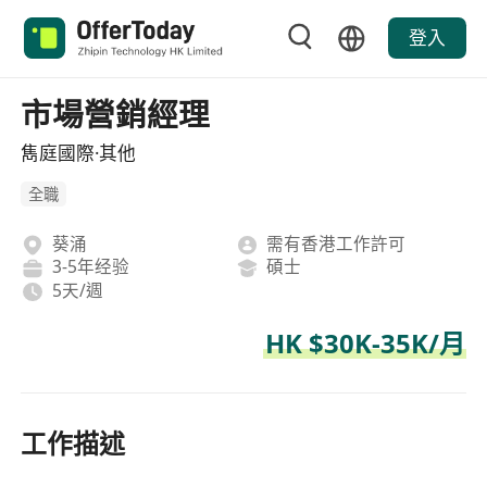
登入
市場營銷經理
雋庭國際·其他
全職
葵涌
需有香港工作許可
3-5年经验
碩士
5天/週
HK $30K-35K/月
工作描述