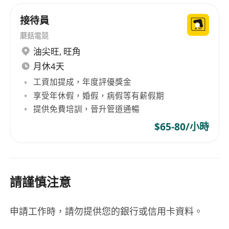
接待員
蘑菇電競
油尖旺
,
旺角
月休4天
工資加提成，年度評優獎金
享受年休假，婚假，病假等有薪假期
提供免費培訓，晉升管道通暢
$65-80/小時
請謹慎注意
申請工作時，請勿提供您的銀行或信用卡資料。