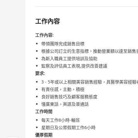
工作內容
工作內容:
帶領團隊完成銷售目標
根據公司訂立的生意指標，推動營業額以達至銷售
為新入職員工提供培訓及協助
監察及評估員工表現,提供改善建議
要求:
3 - 5年或以上相關美容銷售經驗，具醫學美容經
有責任感，主動，積極
良好銷售技巧及顧客服務態度
懂廣東話，英語及普通話
工作時間
每天工作8小時-輪班
星期日及公眾假期工作6小時
優厚假期