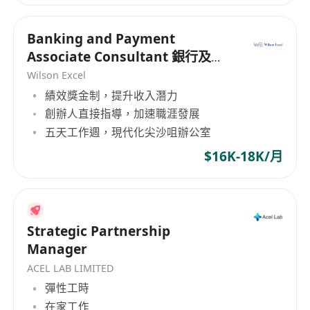
Banking and Payment
Associate Consultant 銀行及支
付助理顧問
Wilson Excel
績效獎金制，提升收入潛力
創辦人直接指導，加速職涯發展
五天工作週，現代化尖沙咀辦公室
$16K-18K/月
Strategic Partnership
Manager
ACEL LAB LIMITED
彈性工時
在家工作