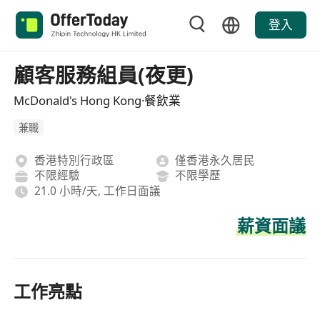
登入
顧客服務組員(夜更)
McDonald's Hong Kong·餐飲業
兼職
香港特別行政區
僅香港永久居民
不限經驗
不限學歷
21.0 小時/天, 工作日面議
薪資面議
工作亮點