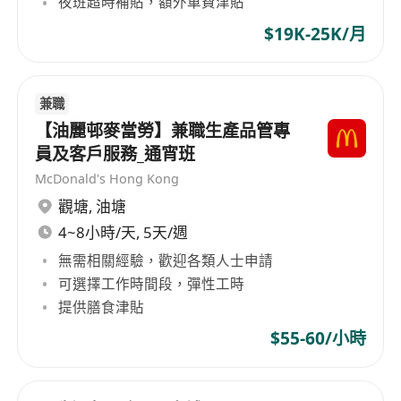
夜班超時補貼，額外車費津貼
$19K-25K/月
兼職
【油麗邨麥當勞】兼職生產品管專
員及客戶服務_通宵班
McDonald's Hong Kong
觀塘
,
油塘
4~8小時/天, 5天/週
無需相關經驗，歡迎各類人士申請
可選擇工作時間段，彈性工時
提供膳食津貼
$55-60/小時