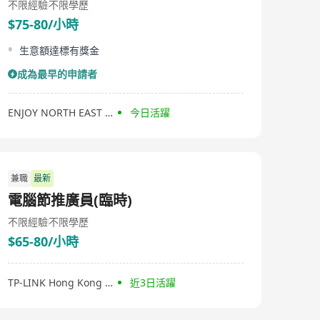
不限經驗
不限學歷
$75-80/小時
生意額達標有獎金
成為最早的申請者
ENJOY NORTH EAST FARM PRODUCTS COMPANY LIMITED
今日活躍
兼職
最新
電腦節推廣員(臨時)
不限經驗
不限學歷
$65-80/小時
TP-LINK Hong Kong & Macau
近3日活躍