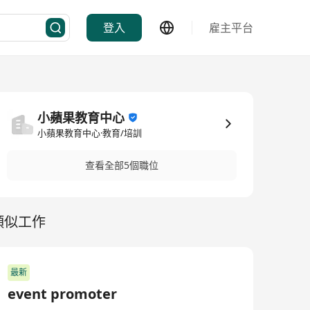
登入
雇主平台
小蘋果教育中心
小蘋果教育中心·教育/培訓
查看全部5個職位
類似工作
最新
event promoter