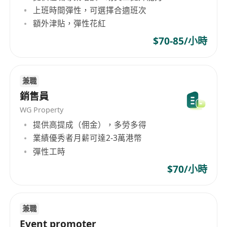
上班時間彈性，可選擇合適班次
額外津貼，彈性花紅
$70-85/小時
兼職
銷售員
WG Property
提供高提成（佣金），多勞多得
業績優秀者月薪可達2-3萬港幣
彈性工時
$70/小時
兼職
Event promoter