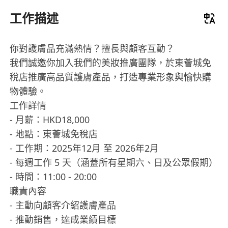
工作描述
你對護膚品充滿熱情？擅長與顧客互動？
我們誠邀你加入我們的美妝推廣團隊，於東薈城免
稅店推廣高品質護膚產品，打造專業形象與愉快購
物體驗。
工作詳情
- 月薪：HKD18,000
- 地點：東薈城免稅店
- 工作期：2025年12月 至 2026年2月
- 每週工作 5 天（涵蓋所有星期六、日及公眾假期）
- 時間：11:00 - 20:00
職責內容
- 主動向顧客介紹護膚產品
- 推動銷售，達成業績目標