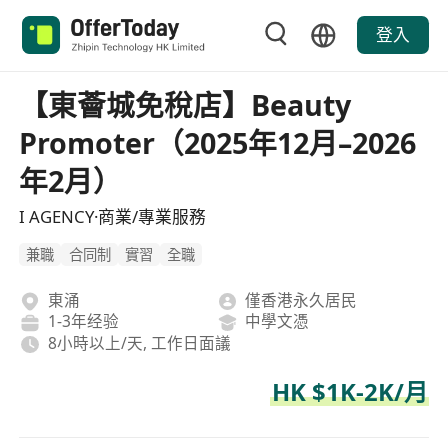
登入
【東薈城免稅店】Beauty
Promoter（2025年12月–2026
年2月）
I AGENCY·商業/專業服務
兼職
合同制
實習
全職
東涌
僅香港永久居民
1-3年经验
中學文憑
8小時以上/天, 工作日面議
HK $1K-2K/月