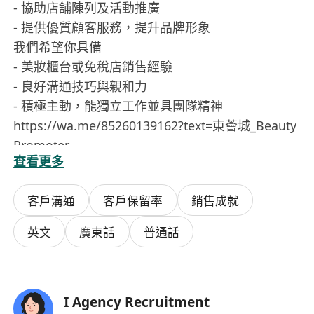
- 協助店舖陳列及活動推廣
- 提供優質顧客服務，提升品牌形象
我們希望你具備
- 美妝櫃台或免稅店銷售經驗
- 良好溝通技巧與親和力
- 積極主動，能獨立工作並具團隊精神
https://wa.me/85260139162?text=東薈城_Beauty
Promoter
查看更多
客戶溝通
客戶保留率
銷售成就
英文
廣東話
普通話
I Agency Recruitment