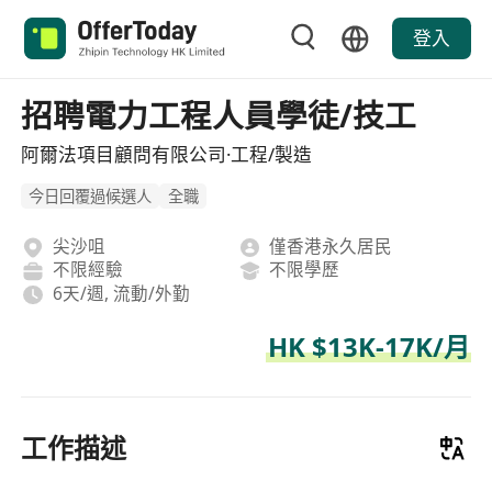
登入
招聘電力工程人員學徒/技工
阿爾法項目顧問有限公司·工程/製造
今日回覆過候選人
全職
尖沙咀
僅香港永久居民
不限經驗
不限學歷
6天/週, 流動/外勤
HK $13K-17K/月
工作描述