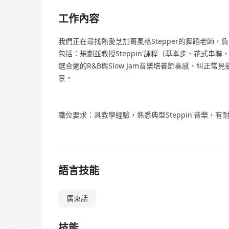
工作內容
我們正在尋找熱愛芝加哥風格Stepper的舞蹈老師
包括：規劃並教授Steppin'課程（基本步、花式串聯、
選合適的R&B與Slow Jam音樂培養節奏感、糾正
景。
職位要求：具教學經驗，熟悉典型Steppin'音樂，有
語言技能
廣東話
技能