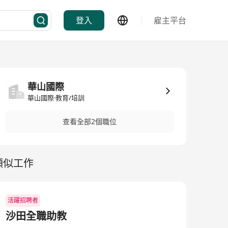
登入
雇主平台
華山國際
華山國際·教育/培訓
查看全部2個職位
類似工作
活躍招聘者
沙田全職助教