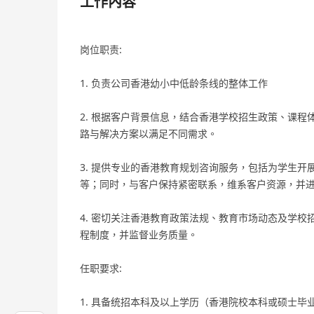
工作內容
岗位职责:
1. 负责公司香港幼小中低龄条线的整体工作
2. 根据客户背景信息，结合香港学校招生政策、课
路与解决方案以满足不同需求。
3. 提供专业的香港教育规划咨询服务，包括为学生
等；同时，与客户保持紧密联系，维系客户资源，并
4. 密切关注香港教育政策法规、教育市场动态及学
程制度，并监督业务质量。
任职要求:
1. 具备统招本科及以上学历（香港院校本科或硕士毕