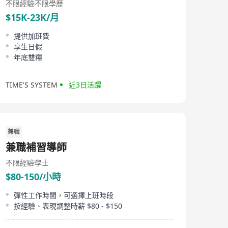
不限經驗
不限學歷
$15K-23K/月
提供加班費
享生日假
年底雙糧
TIME'S SYSTEM
近3日活躍
兼職
兼職補習導師
不限經驗
學士
$80-150/小時
彈性工作時間，可選擇上班時段
按經驗、表現調整時薪 $80 - $150