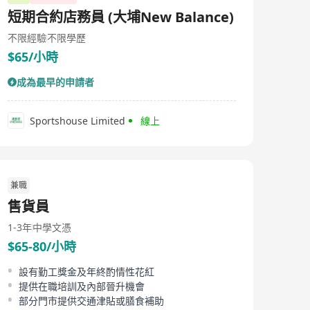
短期合約店務員 (大埔New Balance)
不限經驗
不限學歷
$65/小時
成為最早的申請者
Sportshouse Limited
線上
兼職
售貨員
1-3年
中學文憑
$65-80/小時
設有勤工獎金及年終酌情性花紅
提供在職培訓及內部晉升機會
部分門市提供交通津貼或膳食補助