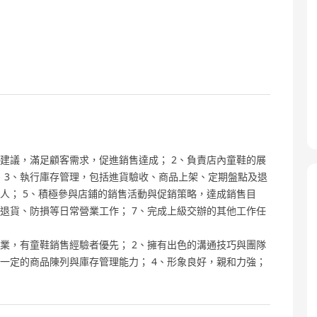
建議，滿足顧客需求，促進銷售達成； 2、負責店內童鞋的展
 3、執行庫存管理，包括進貨驗收、商品上架、定期盤點及退
宜人； 5、積極參與店鋪的銷售活動與促銷策略，達成銷售目
、退貨、防損等日常營業工作； 7、完成上級交辦的其他工作任
業，有童鞋銷售經驗者優先； 2、擁有出色的溝通技巧與團隊
備一定的商品陳列與庫存管理能力； 4、形象良好，親和力強；