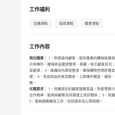
工作福利
交通津貼
加班津貼
膳食津貼
工作內容
崗位職責：
1、熱情接待顧客，提供專業的購物指導與
示與陳列，確保商品擺放整齊、美觀，吸引顧客目光；
貨處理； 4、維護店內環境整潔，確保購物空間舒適
標； 6、完成商品的來貨驗收、上架陳列擺放、補貨
務。
任職要求：
1、具備良好的顧客服務意識，熱愛零售行
合作精神，能夠與顧客及同事建立良好關係； 3、具
5、能夠適應輪班工作，包括週末及公眾假期。