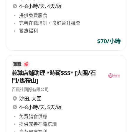
4~8小時/天, 4天/週
提供免費膳食
完善在職培訓，良好晉升機會
醫療福利
$70/小時
兼職
兼職店舖助理 *時薪$55* [大圍/石
門/馬鞍山]
百農社國際有限公司
沙田
,
大圍
4~8小時/天, 5天/週
免費膳食供應
提供完善在職培訓
享有醫療福利