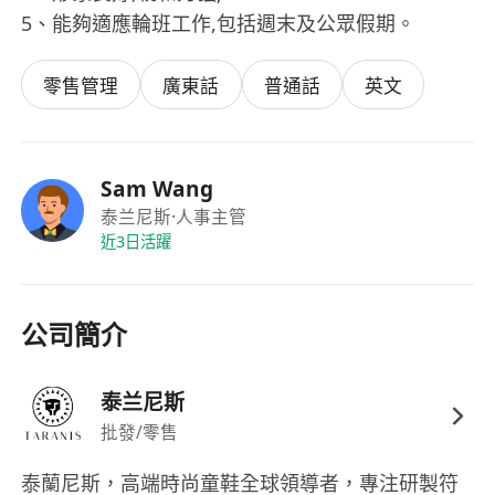
5、能夠適應輪班工作,包括週末及公眾假期。
零售管理
廣東話
普通話
英文
Sam Wang
泰兰尼斯
·人事主管
近3日活躍
公司簡介
泰兰尼斯
批發/零售
泰蘭尼斯，高端時尚童鞋全球領導者，專注研製符