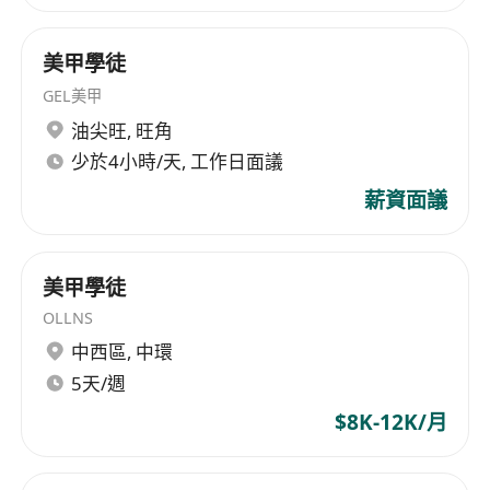
美甲學徒
GEL美甲
油尖旺
,
旺角
少於4小時/天, 工作日面議
薪資面議
美甲學徒
OLLNS
中西區
,
中環
5天/週
$8K-12K/月