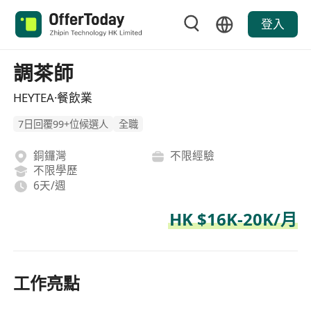
登入
調茶師
HEYTEA·餐飲業
7日回覆99+位候選人
全職
銅鑼灣
不限經驗
不限學歷
6天/週
HK $16K-20K/月
工作亮點