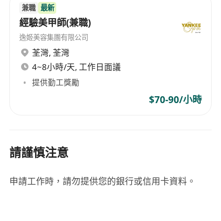
兼職
最新
經驗美甲師(兼職)
逸姬美容集團有限公司
荃灣
,
荃灣
4~8小時/天, 工作日面議
提供勤工獎勵
$70-90/小時
請謹慎注意
申請工作時，請勿提供您的銀行或信用卡資料。