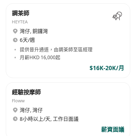
調茶師
HEYTEA
灣仔
,
銅鑼灣
6天/週
提供晉升通道，由調茶師至區經理
月薪HKD 16,000起
$16K-20K/月
經驗按摩師
Floww
灣仔
,
灣仔
8小時以上/天, 工作日面議
薪資面議