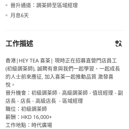
晉升通道：調茶師至區域經理
月息6天
工作描述
香港|HEY TEA 喜茶| 現時正在招募直營門店員工
(初級調茶師), 誠聘有意與我們一起學習、一起成長
的人士前來應征, 加入喜茶一起推動品質 激發喜
悅。
晉升機會：初級調茶師 - 高級調茶師 - 值班經理 - 副
店長 - 店長 - 高級店長 - 區域經理
職位：初級調茶師
薪酬：HKD 16,000+
工作地點：時代廣場