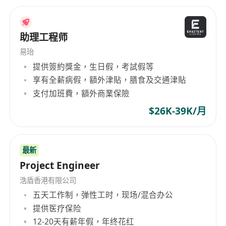
助理工程师
易珆
提供簽約獎金，生日假，考試假等
享有全薪病假，額外津貼，膳食及交通津貼
支付加班費，額外商業保險
$26K-39K/月
最新
Project Engineer
浩盾香港有限公司
五天工作制，弹性工时，现场/混合办公
提供医疗保险
12-20天有薪年假，年终花红