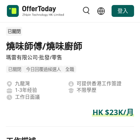
登入
已關閉
燒味師傅/燒味廚師
瑪雷有限公司·批發/零售
已關閉
今日回覆過候選人
全職
九龍灣
可提供香港工作簽證
1-3年经验
不限學歷
工作日面議
HK $23K/月