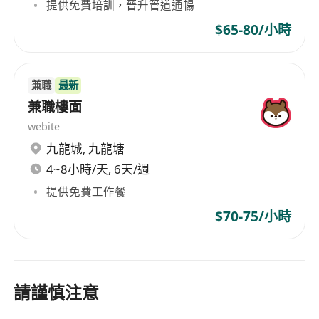
提供免費培訓，晉升管道通暢
$65-80/小時
兼職
最新
兼職樓面
webite
九龍城
,
九龍塘
4~8小時/天, 6天/週
提供免費工作餐
$70-75/小時
請謹慎注意