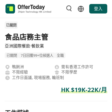
登入
已關閉
食品店務主管
亞洲國際餐飲·餐飲業
已關閉
7日回覆99+位候選人
全職
鴨脷洲
需有香港工作許可
不限經驗
不限學歷
工作日面議, 現場服務, 輪班制
HK $19K-22K/月