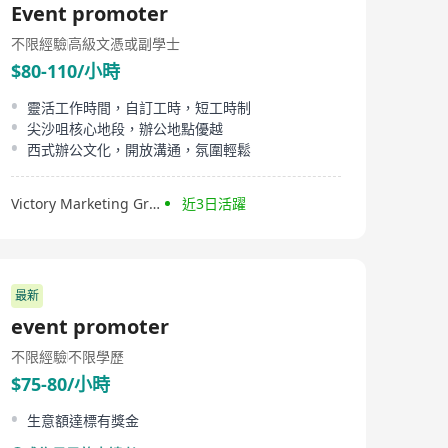
Event promoter
不限經驗
高級文憑或副學士
$80-110/小時
靈活工作時間，自訂工時，短工時制
尖沙咀核心地段，辦公地點優越
西式辦公文化，開放溝通，氛圍輕鬆
Victory Marketing Group
近3日活躍
最新
event promoter
不限經驗
不限學歷
$75-80/小時
生意額達標有獎金