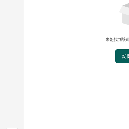
未能找到該
訪