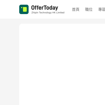
首頁
職位
專