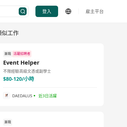
登入
雇主平台
類似工作
兼職
活躍招聘者
Event Helper
不限經驗
高級文憑或副學士
$80-120/小時
DAEDALUS
近3日活躍
兼職