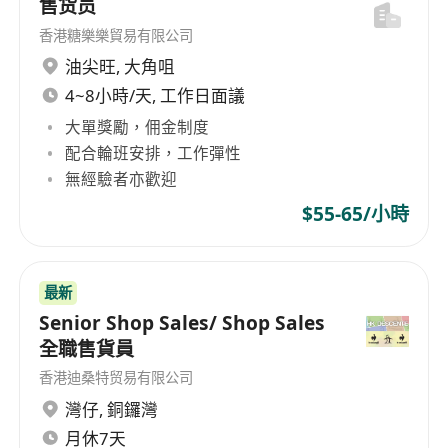
售货员
香港糖樂樂貿易有限公司
油尖旺
,
大角咀
4~8小時/天, 工作日面議
大單獎勵，佣金制度
配合輪班安排，工作彈性
無經驗者亦歡迎
$55-65/小時
最新
Senior Shop Sales/ Shop Sales
全職售貨員
香港迪桑特贸易有限公司
灣仔
,
銅鑼灣
月休7天