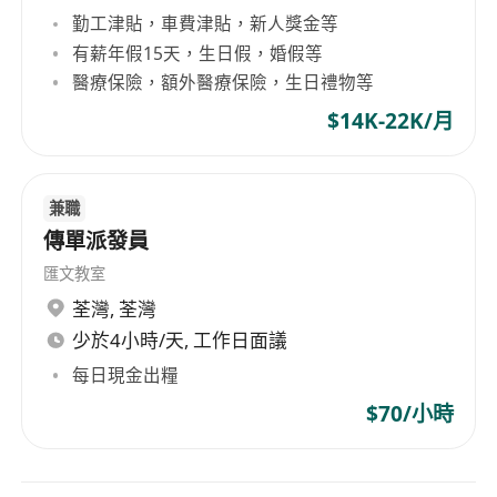
勤工津貼，車費津貼，新人獎金等
有薪年假15天，生日假，婚假等
醫療保險，額外醫療保險，生日禮物等
$14K-22K/月
兼職
傳單派發員
匯文教室
荃灣
,
荃灣
少於4小時/天, 工作日面議
每日現金出糧
$70/小時