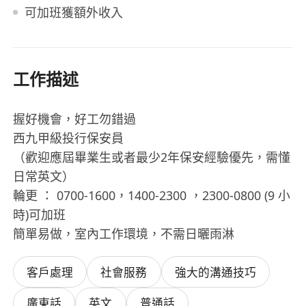
可加班獲額外收入
工作描述
握好機會，好工勿錯過
西九甲級投行保安員
（歡迎應屆畢業生或者最少2年保安經驗優先，需懂
日常英文）
輪更 ： 0700-1600，1400-2300 ，2300-0800 (9 小
時)可加班
簡單易做，室內工作環境，不需日曬雨淋
客戶處理
社會服務
強大的溝通技巧
廣東話
英文
普通話