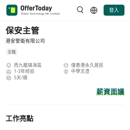
登入
保安主管
港安警衛有限公司
全職
西九龍填海區
僅香港永久居民
1-3年经验
中學文憑
5天/週
薪資面議
工作亮點