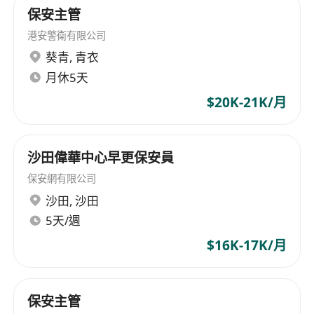
保安主管
港安警衛有限公司
葵青
,
青衣
月休5天
$20K-21K/月
沙田偉華中心早更保安員
保安網有限公司
沙田
,
沙田
5天/週
$16K-17K/月
保安主管