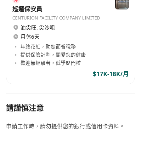
巡邏保安員
CENTURION FACILITY COMPANY LIMITED
油尖旺
,
尖沙咀
月休6天
年終花紅，助您節省稅務
提供保險計劃，關愛您的健康
歡迎無經驗者，低學歷門檻
$17K-18K/月
請謹慎注意
申請工作時，請勿提供您的銀行或信用卡資料。