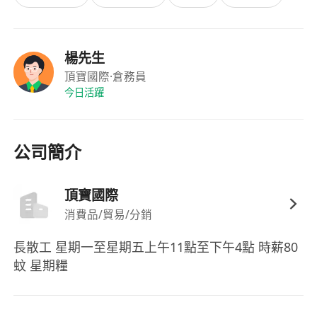
楊先生
頂寶國際
·倉務員
今日活躍
公司簡介
頂寶國際
消費品/貿易/分銷
長散工 星期一至星期五上午11點至下午4點 時薪80
蚊 星期糧