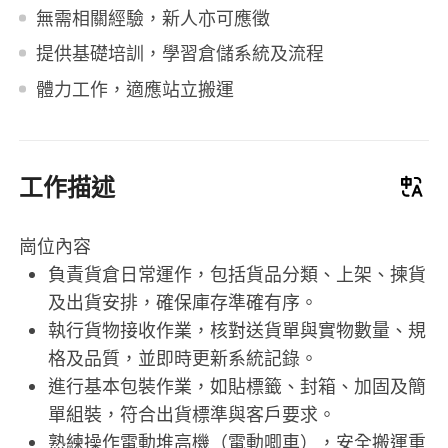
無需相關經驗，新人亦可應徵
提供基礎培訓，學習倉儲系統及流程
體力工作，適應站立搬運
工作描述
崗位內容
負責貨倉日常運作，包括貨品分類、上架、揀貨
及出貨安排，確保庫存準確有序。
執行貨物接收作業，核對送貨單與實物數量、規
格及品質，並即時更新系統記錄。
進行基本包裝作業，如貼標籤、封箱、加固及簡
單組裝，符合出貨標準與客戶要求。
熟練操作電動堆高機（電動唧車），安全搬運重