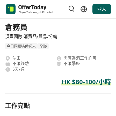
登入
倉務員
頂寶國際·消費品/貿易/分銷
今日回覆過候選人
全職
沙田
需有香港工作許可
不限經驗
不限學歷
5天/週
HK $80-100/小時
工作亮點