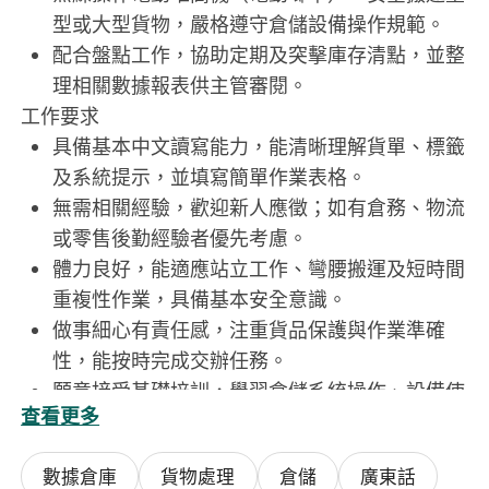
型或大型貨物，嚴格遵守倉儲設備操作規範。
配合盤點工作，協助定期及突擊庫存清點，並整
理相關數據報表供主管審閱。
工作要求
具備基本中文讀寫能力，能清晰理解貨單、標籤
及系統提示，並填寫簡單作業表格。
無需相關經驗，歡迎新人應徵；如有倉務、物流
或零售後勤經驗者優先考慮。
體力良好，能適應站立工作、彎腰搬運及短時間
重複性作業，具備基本安全意識。
做事細心有責任感，注重貨品保護與作業準確
性，能按時完成交辦任務。
願意接受基礎培訓，學習倉儲系統操作、設備使
查看更多
用及標準作業流程（SOP）。
數據倉庫
貨物處理
倉儲
廣東話