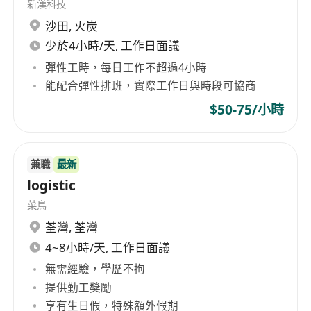
新漢科技
沙田
,
火炭
少於4小時/天, 工作日面議
彈性工時，每日工作不超過4小時
能配合彈性排班，實際工作日與時段可協商
$50-75/小時
兼職
最新
logistic
菜鳥
荃灣
,
荃灣
4~8小時/天, 工作日面議
無需經驗，學歷不拘
提供勤工獎勵
享有生日假，特殊額外假期