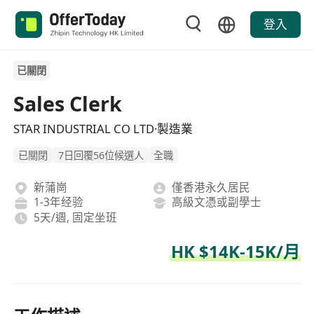
登入
已關閉
Sales Clerk
STAR INDUSTRIAL CO LTD·製造業
已關閉
7日回覆56位候選人
全職
新蒲崗
僅香港永久居民
1-3年经验
高級文憑或副學士
5天/週, 固定坐班
HK $14K-15K/月