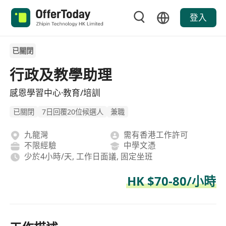
登入
已關閉
行政及教學助理
感恩學習中心·教育/培訓
已關閉
7日回覆20位候選人
兼職
九龍灣
需有香港工作許可
不限經驗
中學文憑
少於4小時/天, 工作日面議, 固定坐班
HK $70-80/小時