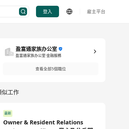
登入
雇主平台
盈富通家族办公室
盈富通家族办公室·金融服務
查看全部5個職位
類似工作
最新
Owner & Resident Relations