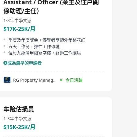
Assistant / Officer (業主及住戶關
係助理/主任）
1-3年
中學文憑
$17K-25K/月
季度及年度獎金，優異者享額外年終花紅
五天工作制，彈性工作環境
位於九龍灣甲級寫字樓，舒適工作環境
成為最早的申請者
RG Property Management Ltd.
今日活躍
车险估损员
1-3年
中學文憑
$15K-25K/月