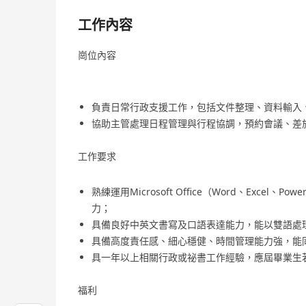
工作內容
崗位內容
負責日常行政支援工作，包括文件整理、資料輸入
協助主管處理日程管理與行程協調，預約會議、差
工作要求
熟練運用Microsoft Office（Word、Excel
力；
具備良好中英文書寫及口語表達能力，能以雙語處
具備高度責任感、細心穩健、時間管理能力強，能
具一年以上相關行政或祕書工作經驗，應屆畢業生
福利