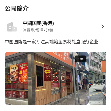
意配合公司定期健康檢查與食安教育訓練。
公司簡介
中國国鲍(香港)
消費品/貿易/分銷
中国国鲍是一家专注高端鲍鱼食材礼盒服务企业
1
/
8