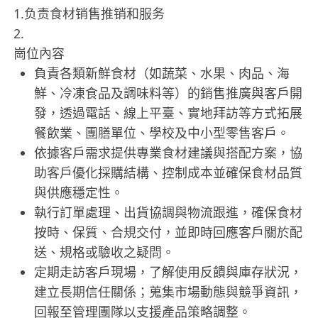
1.负责食材销售推销和服务
2.
崗位內容
負責各類新鮮食材（如蔬菜、水果、肉品、海
鮮、冷凍食品及調味料等）的銷售推廣與客戶開
發，透過電話、線上平臺、實地拜訪等方式拓展
餐飲業、團膳單位、學校及中小型零售客戶。
依據客戶需求提供專業食材建議與搭配方案，協
助客戶優化採購結構、控制成本並確保食材品質
與供應穩定性。
執行訂單處理、出貨協調與物流跟進，確保食材
按時、保質、合規交付，並即時回應客戶關於配
送、規格或驗收之疑問。
定期走訪客戶現場，了解使用反饋與庫存狀況，
建立長期信任關係；蒐集市場動態與競爭資訊，
回報至管理團隊以支援產品策略調整。