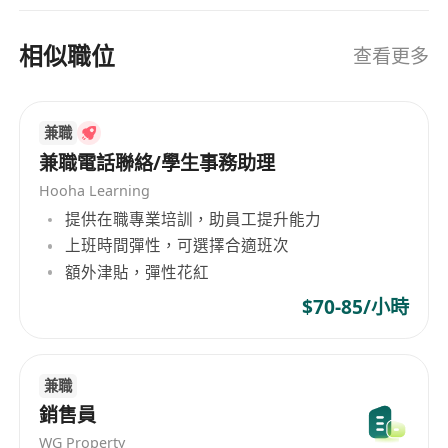
相似職位
查看更多
兼職
兼職電話聯絡/學生事務助理
Hooha Learning
提供在職專業培訓，助員工提升能力
上班時間彈性，可選擇合適班次
額外津貼，彈性花紅
$70-85/小時
兼職
銷售員
WG Property