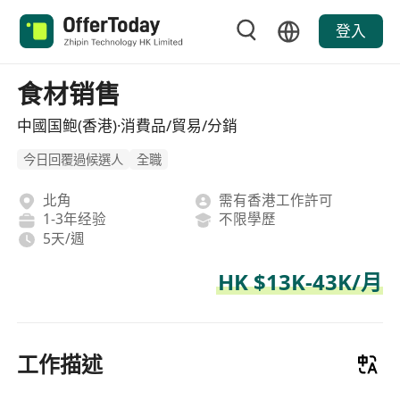
登入
食材销售
中國国鲍(香港)·消費品/貿易/分銷
今日回覆過候選人
全職
北角
需有香港工作許可
1-3年经验
不限學歷
5天/週
HK $13K-43K/月
工作描述