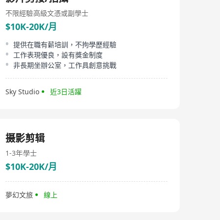
不限經驗
高級文憑或副學士
$10K-20K/月
提供在職有薪培訓，不拘學歷經驗
工作表現優良，設有獎金制度
非長期坐辦公室，工作具創意挑戰
Sky Studio
近3日活躍
摄影剪辑
1-3年
學士
$10K-20K/月
夢幻文旅
線上