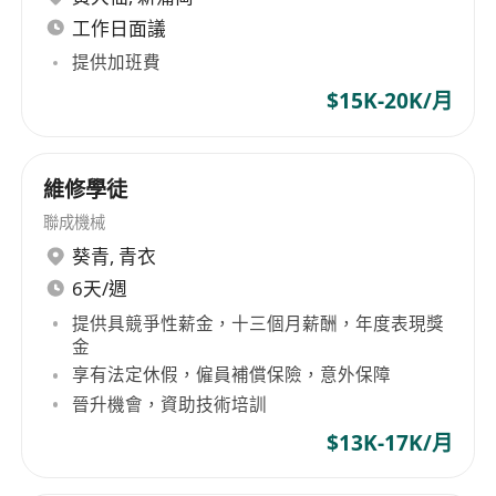
工作日面議
提供加班費
$15K-20K/月
維修學徒
聯成機械
葵青
,
青衣
6天/週
提供具競爭性薪金，十三個月薪酬，年度表現獎
金
享有法定休假，僱員補償保險，意外保障
晉升機會，資助技術培訓
$13K-17K/月