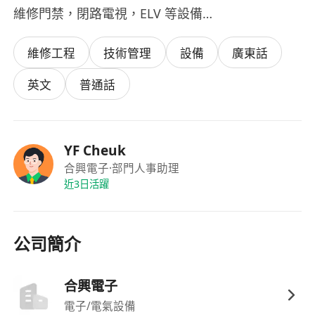
維修門禁，閉路電視，ELV 等設備…
維修工程
技術管理
設備
廣東話
英文
普通話
YF Cheuk
合興電子
·部門人事助理
近3日活躍
公司簡介
合興電子
電子/電氣設備