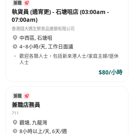
兼職
執貨員 (通宵更) - 石塘咀店 (03:00am -
07:00am)
香港錢大媽生鮮食品連鎖有限公司
中西區
,
石塘咀
4~8小時/天, 工作日面議
歡迎各類人士，包括新來港人士/家庭主婦/退休
人士
$80/小時
兼職
兼職店務員
711
觀塘
,
九龍灣
8小時以上/天, 6天/週