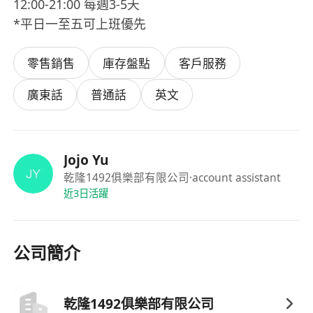
12:00-21:00 每週3-5天
*平日一至五可上班優先
零售銷售
庫存盤點
客戶服務
廣東話
普通話
英文
Jojo Yu
乾隆1492俱樂部有限公司
·account assistant
近3日活躍
公司簡介
乾隆1492俱樂部有限公司