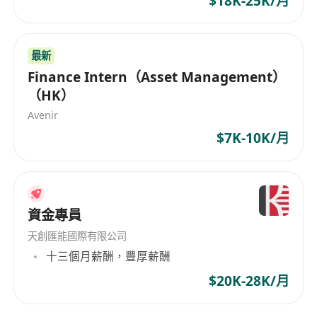
$18K-25K/月
最新
Finance Intern（Asset Management）
（HK）
Avenir
$7K-10K/月
資金專員
天創匯能國際有限公司
十三個月薪酬，豐厚薪酬
$20K-28K/月