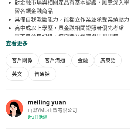
對金融市場與相關產品有基本認識，願意深入學
習各類金融商品
具備自我激勵能力，能獨立作業並承受業績壓力
高中或以上學歷，具金融相關證照者優先考慮
無不良信用紀錄，遵守職業道德與法規規範
查看更多
客戶關係
客戶溝通
金融
廣東話
英文
普通話
meiling yuan
山盟YML
·山盟有限公司
近3日活躍