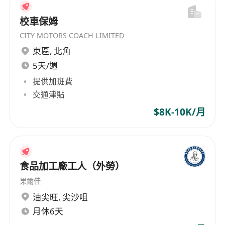
校車保姆
CITY MOTORS COACH LIMITED
東區
,
北角
5天/週
提供加班費
交通津貼
$8K-10K/月
食品加工廠工人（外勞）
果爾佳
油尖旺
,
尖沙咀
月休6天