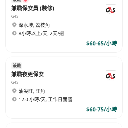
兼職保安員 (裝修)
G4S
深水埗
,
荔枝角
8小時以上/天, 2天/週
$60-65/小時
兼職
兼職夜更保安
G4S
油尖旺
,
旺角
12.0 小時/天, 工作日面議
$60-75/小時