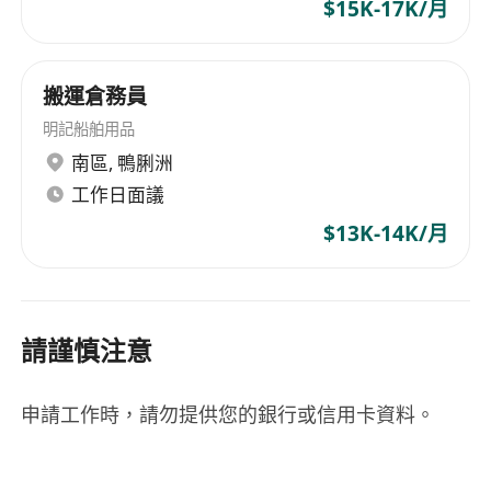
$15K-17K/月
搬運倉務員
明記船舶用品
南區
,
鴨脷洲
工作日面議
$13K-14K/月
請謹慎注意
申請工作時，請勿提供您的銀行或信用卡資料。