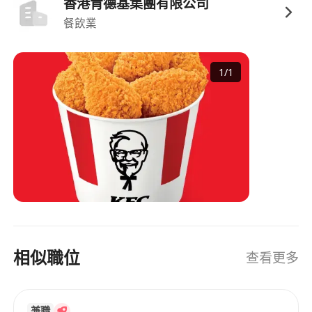
香港肯德基集團有限公司
餐飲業
1
/
1
相似職位
查看更多
兼職