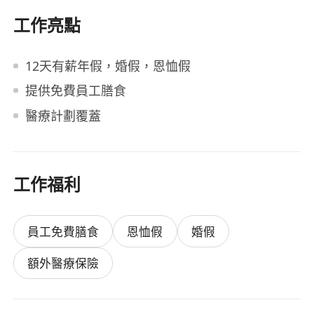
工作亮點
12天有薪年假，婚假，恩恤假
提供免費員工膳食
醫療計劃覆蓋
工作福利
員工免費膳食
恩恤假
婚假
額外醫療保險